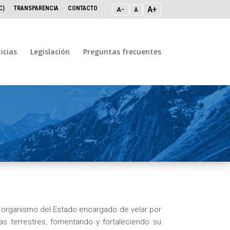
A+
C)
TRANSPARENCIA
CONTACTO
A−
A
icias
Legislación
Preguntas frecuentes
 organismo del Estado encargado de velar por
uas terrestres, fomentando y fortaleciendo su