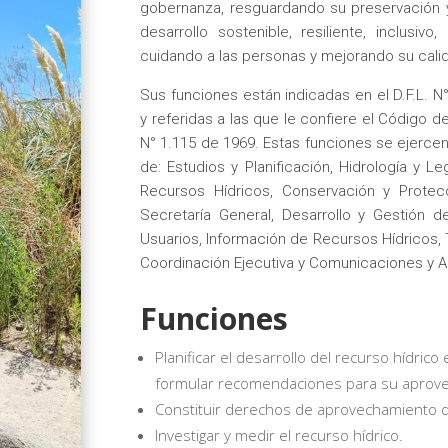
gobernanza, resguardando su preservación y 
desarrollo sostenible, resiliente, inclusiv
cuidando a las personas y mejorando su calid
Sus funciones están indicadas en el D.F.L. N
y referidas a las que le confiere el Código de
N° 1.115 de 1969. Estas funciones se ejercen 
de: Estudios y Planificación, Hidrología y L
Recursos Hídricos, Conservación y Protecc
Secretaría General, Desarrollo y Gestión d
Usuarios, Información de Recursos Hídricos, 
Coordinación Ejecutiva y Comunicaciones y Au
Funciones
Planificar el desarrollo del recurso hídrico
formular recomendaciones para su aprov
Constituir derechos de aprovechamiento 
Investigar y medir el recurso hídrico.