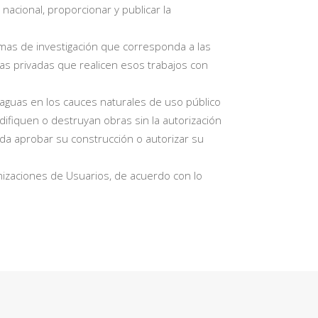
nacional, proporcionar y publicar la
mas de investigación que corresponda a las
las privadas que realicen esos trabajos con
las aguas en los cauces naturales de uso público
ifiquen o destruyan obras sin la autorización
nda aprobar su construcción o autorizar su
nizaciones de Usuarios, de acuerdo con lo