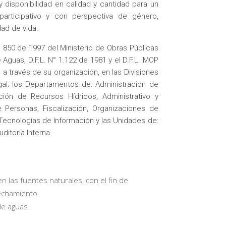
disponibilidad en calidad y cantidad para un
o, participativo y con perspectiva de género,
ad de vida.
° 850 de 1997 del Ministerio de Obras Públicas
 Aguas, D.F.L. N° 1.122 de 1981 y el D.F.L. MOP
a través de su organización, en las Divisiones
egal; los Departamentos de: Administración de
ión de Recursos Hídricos, Administrativo y
e Personas, Fiscalización, Organizaciones de
Tecnologías de Información y las Unidades de:
ditoría Interna.
 en las fuentes naturales, con el fin de
echamiento.
de aguas.