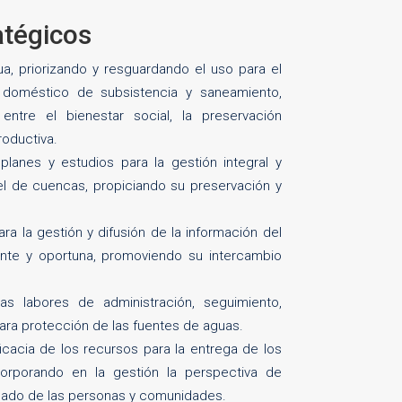
atégicos
a, priorizando y resguardando el uso para el
doméstico de subsistencia y saneamiento,
 entre el bienestar social, la preservación
roductiva.
planes y estudios para la gestión integral y
vel de cuencas, propiciando su preservación y
a la gestión y difusión de la información del
nte y oportuna, promoviendo su intercambio
as labores de administración, seguimiento,
a para protección de las fuentes de aguas.
ficacia de los recursos para la entrega de los
corporando en la gestión la perspectiva de
uidado de las personas y comunidades.