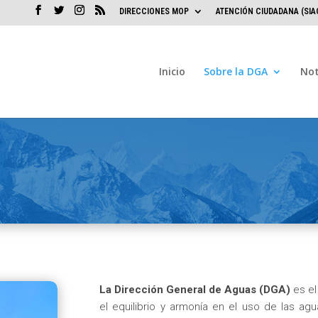
DIRECCIONES MOP
ATENCIÓN CIUDADANA (SIA
Inicio
Sobre la DGA
Not
La Dirección General de Aguas (DGA)
es el
el equilibrio y armonía en el uso de las ag