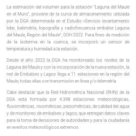
La estimación del volumen para la estación “Laguna del Maule
en el Muro”, proviene de la curva de almacenamiento utilizada
por la DGA determinada en el Estudio «Servicio levantamiento
lidar, batimetría, topografía y radiofrecuencia embalse Laguna
del Maule, Región del Maule”, DOH 2022. Para fines de medición
de la isoterma en la cuenca, se incorporó un sensor de
temperatura y humedad a la estación.
Desde el año 2022 la DGA ha monitoreado los niveles de la
Laguna del Maule y con la incorporación de la nueva estación, la
red de Embalses y Lagos llega a 11 estaciones en la región del
Maule, todas ellas con transmisión en línea y/o telemetría.
Cabe destacar que la Red Hidrométrica Nacional (RHN) de la
DGA está formada por 4.398 estaciones meteorológicas,
fluviométricas, nivométricas, piezométricas, de calidad del agua
y de monitoreo de embalses y lagos, que entregan datos claves
para la toma de decisiones de autoridades y para la ciudadanía
en eventos meteorológicos extremos.