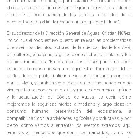
en la cuenca del Aconcagua para establecer priorizaciones con
el objetivo de lograr una gestión integrada de recursos hídricos
mediante la coordinación de los actores principales de la
cuenca, todo con el fin de resguardar la seguridad hídrica”.
El subdirector de la Dirección General de Aguas, Cristian Núñez,
indicó que el foco estuvo puesto en relevar las problemáticas
que viven los distintos actores de la cuenca, desde los APR,
agricultores, empresas, organizaciones gubernamentales y los
propios municipios. “En los próximos meses partiremos con
estudios técnicos que van a recoger esta información, definir
cuáles de esas problemáticas debemos priorizar en conjunto
con la Mesa, y también ver cuáles son los escenarios que se
vienen a futuro, considerando la ley marco de cambio climático
y la actualización del Código de Aguas, es decir, cómo
mejoramos la seguridad hídrica a mediano y largo plazo en
consumo humano, preservación del ecosistema, la
compatibilidad con la actividades agrícolas y productivas, y por
cierto, cómo vamos a enfrentar los eventos extremos, aquí
tenemos al menos dos que son muy marcados, como las