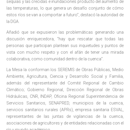
sequías y las crecidas e inundaciones producto del aumento de
las temperaturas, lo que genera un desafío conjunto de cómo
estos ríos se van a comportar a futuro”, destacó la autoridad de
la DGA.
Añadió que se expusieron las problemáticas generando una
discusión enriquecedora, “hay que rescatar que todas las
personas que participan plantean sus inquietudes y puntos de
vista con mucho respeto y con el afán de tener una mirada
colaborativa, como comunidad dentro de la cuenca”.
La Mesa la conforman los SEREMIS de Obras Públicas, Medio
Ambiente, Agricultura, Ciencia y Desarrollo Social y Familia,
además del representante del Comité Regional de Cambio
Climático; Gobierno Regional, Dirección Regional de Obras
Hidráulicas, CNR, INDAP, Oficina Regional Superintendencia de
Servicios Sanitarios, SENAPRED, municipios de la cuenca,
servicios sanitarios rurales (APRs), empresa sanitaria ESVAL,
representantes de las juntas de vigilancias de la cuenca,
asociaciones de agricultores y de entidades relacionadas con el
río y mundo académico.