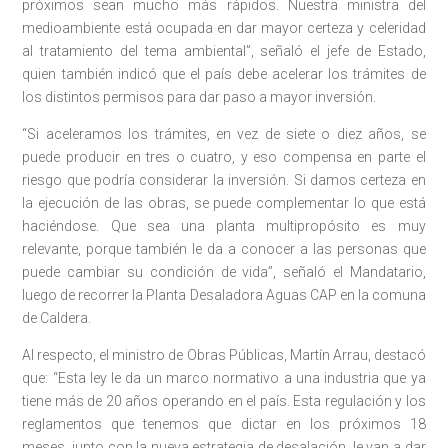
próximos sean mucho más rápidos. Nuestra ministra del
medioambiente está ocupada en dar mayor certeza y celeridad
al tratamiento del tema ambiental”, señaló el jefe de Estado,
quien también indicó que el país debe acelerar los trámites de
los distintos permisos para dar paso a mayor inversión.
“Si aceleramos los trámites, en vez de siete o diez años, se
puede producir en tres o cuatro, y eso compensa en parte el
riesgo que podría considerar la inversión. Si damos certeza en
la ejecución de las obras, se puede complementar lo que está
haciéndose. Que sea una planta multipropósito es muy
relevante, porque también le da a conocer a las personas que
puede cambiar su condición de vida”, señaló el Mandatario,
luego de recorrer la Planta Desaladora Aguas CAP en la comuna
de Caldera.
Al respecto, el ministro de Obras Públicas, Martín Arrau, destacó
que: “Esta ley le da un marco normativo a una industria que ya
tiene más de 20 años operando en el país. Esta regulación y los
reglamentos que tenemos que dictar en los próximos 18
meses, junto con la nueva estrategia de desalación, le van a dar