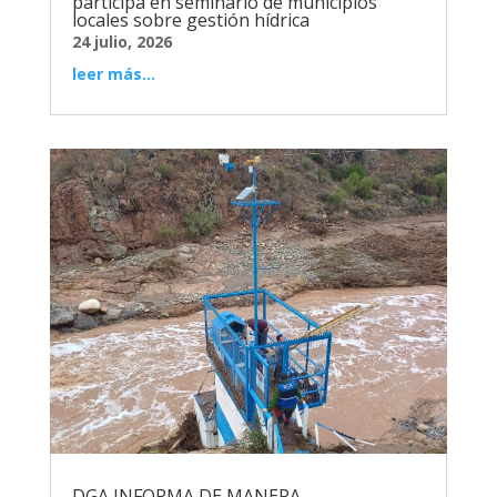
participa en seminario de municipios
locales sobre gestión hídrica
24 julio, 2026
leer más...
DGA INFORMA DE MANERA