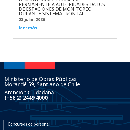
PERMANENTE A AUTORIDADES DATOS
DE ESTACIONES DE MONITOREO
DURANTE SISTEMA FRONTAL
23 julio, 2026
leer más...
Ministerio de Obras Públicas
Morandé 59, Santiago de Chile
Atención Ciudadana
(+56 2) 2449 4000
Concursos de personal