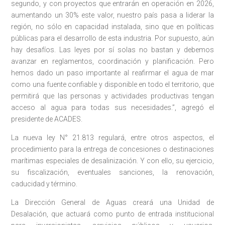
segundo, y con proyectos que entrarán en operación en 2026,
aumentando un 30% este valor, nuestro país pasa a liderar la
región, no sólo en capacidad instalada, sino que en políticas
públicas para el desarrollo de esta industria. Por supuesto, aún
hay desafíos. Las leyes por sí solas no bastan y debemos
avanzar en reglamentos, coordinación y planificación. Pero
hemos dado un paso importante al reafirmar el agua de mar
como una fuente confiable y disponible en todo el territorio, que
permitirá que las personas y actividades productivas tengan
acceso al agua para todas sus necesidades.”, agregó el
presidente de ACADES.
La nueva ley N° 21.813 regulará, entre otros aspectos, el
procedimiento para la entrega de concesiones o destinaciones
marítimas especiales de desalinización. Y con ello, su ejercicio,
su fiscalización, eventuales sanciones, la renovación,
caducidad y término.
La Dirección General de Aguas creará una Unidad de
Desalación, que actuará como punto de entrada institucional