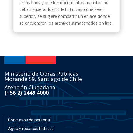
estos fines y que los documentos adjuntos no
deben superar los 10 MB. En caso que sean
superior, se sugiere compartir un enlace donde
se encuentren los archivos almacenados on line.
Ministerio de Obras Públicas
Morandé 59, Santiago de Chile
Atención Ciudadana
(+56 2) 2449 4000
Concursos de personal
Agua y recursos hídricos